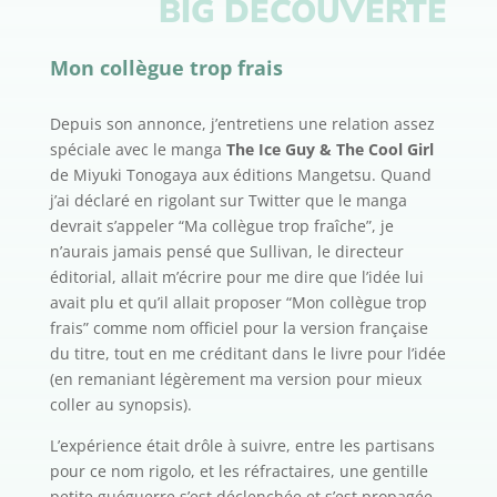
BIG DÉCOUVERTE
Mon collègue trop frais
Depuis son annonce, j’entretiens une relation assez
spéciale avec le manga
The Ice Guy & The Cool Girl
de Miyuki Tonogaya aux éditions Mangetsu. Quand
j’ai déclaré en rigolant sur Twitter que le manga
devrait s’appeler “Ma collègue trop fraîche”, je
n’aurais jamais pensé que Sullivan, le directeur
éditorial, allait m’écrire pour me dire que l’idée lui
avait plu et qu’il allait proposer “Mon collègue trop
frais” comme nom officiel pour la version française
du titre, tout en me créditant dans le livre pour l’idée
(en remaniant légèrement ma version pour mieux
coller au synopsis).
L’expérience était drôle à suivre, entre les partisans
pour ce nom rigolo, et les réfractaires, une gentille
petite guéguerre s’est déclenchée et s’est propagée