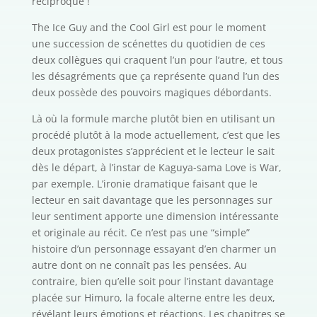
réciproque !
The Ice Guy and the Cool Girl est pour le moment
une succession de scénettes du quotidien de ces
deux collègues qui craquent l’un pour l’autre, et tous
les désagréments que ça représente quand l’un des
deux possède des pouvoirs magiques débordants.
Là où la formule marche plutôt bien en utilisant un
procédé plutôt à la mode actuellement, c’est que les
deux protagonistes s’apprécient et le lecteur le sait
dès le départ, à l’instar de Kaguya-sama Love is War,
par exemple. L’ironie dramatique faisant que le
lecteur en sait davantage que les personnages sur
leur sentiment apporte une dimension intéressante
et originale au récit. Ce n’est pas une “simple”
histoire d’un personnage essayant d’en charmer un
autre dont on ne connaît pas les pensées. Au
contraire, bien qu’elle soit pour l’instant davantage
placée sur Himuro, la focale alterne entre les deux,
révélant leurs émotions et réactions. Les chapitres se