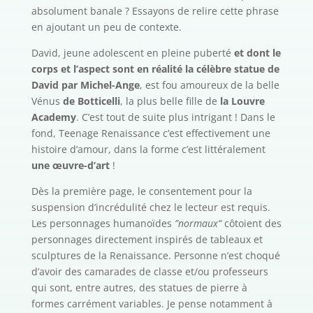
absolument banale ? Essayons de relire cette phrase
en ajoutant un peu de contexte.
David, jeune adolescent en pleine puberté
et dont le
corps et l’aspect sont en réalité la célèbre statue de
David par Michel-Ange
, est fou amoureux de la belle
Vénus
de Botticelli
, la plus belle fille de
la Louvre
Academy
. C’est tout de suite plus intrigant ! Dans le
fond, Teenage Renaissance c’est effectivement une
histoire d’amour, dans la forme c’est littéralement
une œuvre-d’art
!
Dès la première page, le consentement pour la
suspension d’incrédulité chez le lecteur est requis.
Les personnages humanoïdes
”normaux”
côtoient des
personnages directement inspirés de tableaux et
sculptures de la Renaissance. Personne n’est choqué
d’avoir des camarades de classe et/ou professeurs
qui sont, entre autres, des statues de pierre à
formes carrément variables. Je pense notamment à