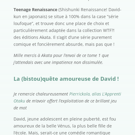
Teenage Renaissance
(Shishunki Renaissance! David-
kun en japonais) se situe à 100% dans la case “série
loufoque”, et trouve donc une place de choix et
particulièrement adaptée dans la collection WTF?!
des éditions Akata. Il s’agit d’une série purement
comique et foncièrement absurde, mais pas que !
Mille mercis à Akata pour l’envoi de ce tome 1 que
j’attendais avec une impatience non dissimulée.
La (bistou)quête amoureuse de David !
Je remercie chaleureusement
Pierrickola, alias L’Apprenti
Otaku
de m’avoir offert l’exploitation de ce brillant jeu
de mot
David, jeune adolescent en pleine puberté, est fou
amoureux de la belle Vénus, la plus belle fille de
l’école. Mais, serait-ce une comédie romantique