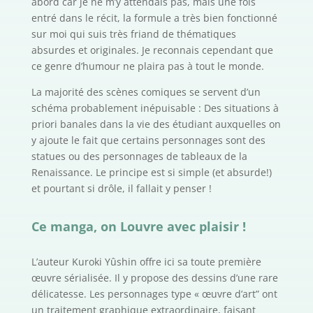
abord car je ne m’y attendais pas, mais une fois
entré dans le récit, la formule a très bien fonctionné
sur moi qui suis très friand de thématiques
absurdes et originales. Je reconnais cependant que
ce genre d’humour ne plaira pas à tout le monde.
La majorité des scènes comiques se servent d’un
schéma probablement inépuisable : Des situations à
priori banales dans la vie des étudiant auxquelles on
y ajoute le fait que certains personnages sont des
statues ou des personnages de tableaux de la
Renaissance. Le principe est si simple (et absurde!)
et pourtant si drôle, il fallait y penser !
Ce manga, on Louvre avec plaisir !
L’auteur Kuroki Yûshin offre ici sa toute première
œuvre sérialisée. Il y propose des dessins d’une rare
délicatesse. Les personnages type « œuvre d’art” ont
un traitement graphique extraordinaire, faisant