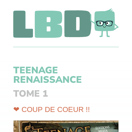
TEENAGE
RENAISSANCE
TOME 1
❤ COUP DE COEUR !!