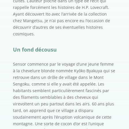
cultes. L’auteur pioche dans un type de récit qui
rappelle forcément les histoires de H.P. Lovecraft.
Ayant découvert Ito avec l’arrivée de la collection
chez Mangetsu, je n’ai pas encore eu l’occasion de
découvrir d’autres de ses éventuelles histoires
cosmiques.
Un fond décousu
Sensor commence par le voyage d’une jeune femme
à la chevelure blonde nommée Kyôko Byakuya qui se
retrouve dans un drôle de village dans le Mont
Sengoku, comme si elle y avait été appelée. Les
habitants semblent particulièrement fascinés par
des filaments semblables à des cheveux qui
virevoltent un peu partout dans les airs. 60 ans plus
tard, on apprend que ce village a disparu
soudainement après l’éruption volcanique de cette
montagne. Une sorte de cocon d’or est l’unique