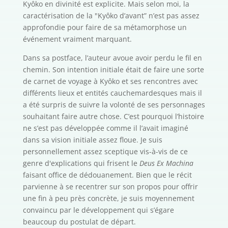
Kyôko en divinité est explicite. Mais selon moi, la
caractérisation de la "Kyôko d’avant” n’est pas assez
approfondie pour faire de sa métamorphose un
événement vraiment marquant.
Dans sa postface, l’auteur avoue avoir perdu le fil en
chemin. Son intention initiale était de faire une sorte
de carnet de voyage à Kyôko et ses rencontres avec
différents lieux et entités cauchemardesques mais il
a été surpris de suivre la volonté de ses personnages
souhaitant faire autre chose. C’est pourquoi l’histoire
ne s’est pas développée comme il l’avait imaginé
dans sa vision initiale assez floue. Je suis
personnellement assez sceptique vis-à-vis de ce
genre d'explications qui frisent le
Deus Ex Machina
faisant office de dédouanement. Bien que le récit
parvienne à se recentrer sur son propos pour offrir
une fin à peu près concrète, je suis moyennement
convaincu par le développement qui s’égare
beaucoup du postulat de départ.