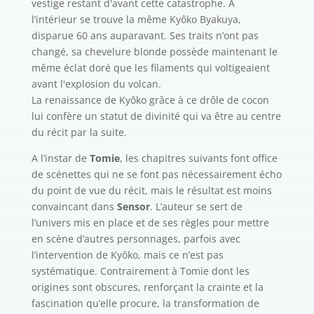
vestige restant d'avant cette catastrophe. A
l’intérieur se trouve la même Kyôko Byakuya,
disparue 60 ans auparavant. Ses traits n’ont pas
changé, sa chevelure blonde possède maintenant le
même éclat doré que les filaments qui voltigeaient
avant l'explosion du volcan.
La renaissance de Kyôko grâce à ce drôle de cocon
lui confère un statut de divinité qui va être au centre
du récit par la suite.
A l’instar de
Tomie
, les chapitres suivants font office
de scénettes qui ne se font pas nécessairement écho
du point de vue du récit, mais le résultat est moins
convaincant dans
Sensor
. L’auteur se sert de
l’univers mis en place et de ses règles pour mettre
en scène d’autres personnages, parfois avec
l’intervention de Kyôko, mais ce n’est pas
systématique. Contrairement à Tomie dont les
origines sont obscures, renforçant la crainte et la
fascination qu’elle procure, la transformation de