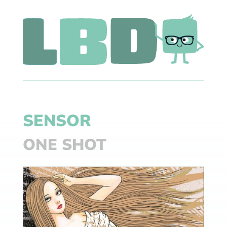
SENSOR
ONE SHOT