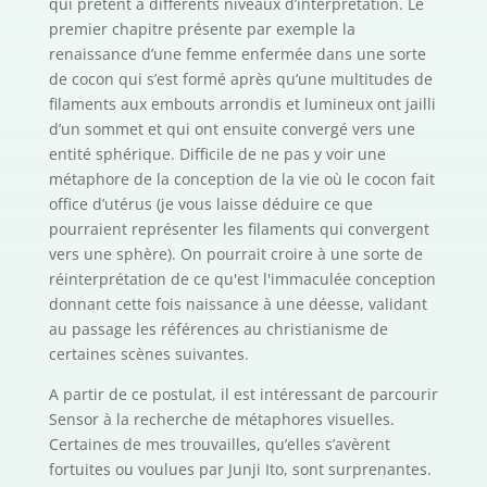
qui prêtent à différents niveaux d’interprétation. Le
premier chapitre présente par exemple la
renaissance d’une femme enfermée dans une sorte
de cocon qui s’est formé après qu’une multitudes de
filaments aux embouts arrondis et lumineux ont jailli
d’un sommet et qui ont ensuite convergé vers une
entité sphérique. Difficile de ne pas y voir une
métaphore de la conception de la vie où le cocon fait
office d’utérus (je vous laisse déduire ce que
pourraient représenter les filaments qui convergent
vers une sphère). On pourrait croire à une sorte de
réinterprétation de ce qu'est l'immaculée conception
donnant cette fois naissance à une déesse, validant
au passage les références au christianisme de
certaines scènes suivantes.
A partir de ce postulat, il est intéressant de parcourir
Sensor à la recherche de métaphores visuelles.
Certaines de mes trouvailles, qu’elles s’avèrent
fortuites ou voulues par Junji Ito, sont surprenantes.