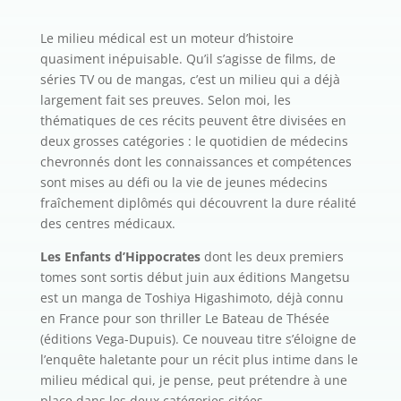
Le milieu médical est un moteur d’histoire
quasiment inépuisable. Qu’il s’agisse de films, de
séries TV ou de mangas, c’est un milieu qui a déjà
largement fait ses preuves. Selon moi, les
thématiques de ces récits peuvent être divisées en
deux grosses catégories : le quotidien de médecins
chevronnés dont les connaissances et compétences
sont mises au défi ou la vie de jeunes médecins
fraîchement diplômés qui découvrent la dure réalité
des centres médicaux.
Les Enfants d’Hippocrates
dont les deux premiers
tomes sont sortis début juin aux éditions Mangetsu
est un manga de Toshiya Higashimoto, déjà connu
en France pour son thriller Le Bateau de Thésée
(éditions Vega-Dupuis). Ce nouveau titre s’éloigne de
l’enquête haletante pour un récit plus intime dans le
milieu médical qui, je pense, peut prétendre à une
place dans les deux catégories citées