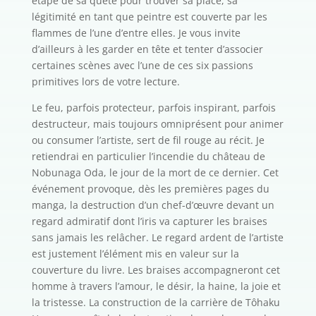
étape de sa quête pour trouver sa place, sa
légitimité en tant que peintre est couverte par les
flammes de l’une d’entre elles. Je vous invite
d’ailleurs à les garder en tête et tenter d’associer
certaines scènes avec l’une de ces six passions
primitives lors de votre lecture.
Le feu, parfois protecteur, parfois inspirant, parfois
destructeur, mais toujours omniprésent pour animer
ou consumer l’artiste, sert de fil rouge au récit. Je
retiendrai en particulier l’incendie du château de
Nobunaga Oda, le jour de la mort de ce dernier. Cet
événement provoque, dès les premières pages du
manga, la destruction d’un chef-d’œuvre devant un
regard admiratif dont l’iris va capturer les braises
sans jamais les relâcher. Le regard ardent de l’artiste
est justement l’élément mis en valeur sur la
couverture du livre. Les braises accompagneront cet
homme à travers l’amour, le désir, la haine, la joie et
la tristesse. La construction de la carrière de Tôhaku