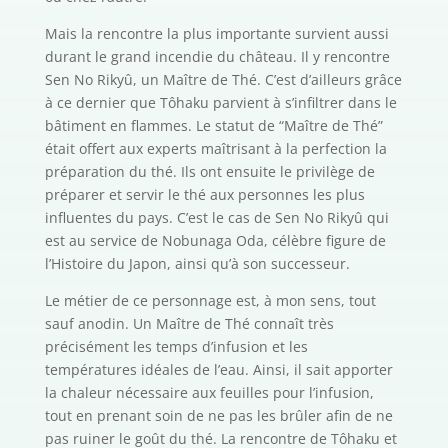
Mais la rencontre la plus importante survient aussi
durant le grand incendie du château. Il y rencontre
Sen No Rikyû, un Maître de Thé. C’est d’ailleurs grâce
à ce dernier que Tôhaku parvient à s’infiltrer dans le
bâtiment en flammes. Le statut de “Maître de Thé”
était offert aux experts maîtrisant à la perfection la
préparation du thé. Ils ont ensuite le privilège de
préparer et servir le thé aux personnes les plus
influentes du pays. C’est le cas de Sen No Rikyû qui
est au service de Nobunaga Oda, célèbre figure de
l’Histoire du Japon, ainsi qu’à son successeur.
Le métier de ce personnage est, à mon sens, tout
sauf anodin. Un Maître de Thé connaît très
précisément les temps d’infusion et les
températures idéales de l’eau. Ainsi, il sait apporter
la chaleur nécessaire aux feuilles pour l’infusion,
tout en prenant soin de ne pas les brûler afin de ne
pas ruiner le goût du thé. La rencontre de Tôhaku et