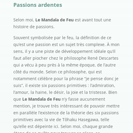
Passions ardentes
Selon moi,
Le Mandala de Feu
est avant tout une
histoire de passions.
Souvent symbolisée par le feu, la définition de ce
qu’est une passion est un sujet très complexe. À mon
sens, il y a une piste de développement idéale qu’il
faut aller piocher chez le philosophe René Descartes
qui a vécu à peu près à la même époque, de l’autre
côté du monde. Selon ce philosophe, qui est
notamment célèbre pour la phrase “je pense donc je
suis”, il existe six passions primitives : l’admiration,
l’amour, la haine, le désir, la joie et la tristesse. Bien
que
Le Mandala de Feu
n’y fasse aucunement
mention, je trouve très intéressant de pouvoir mettre
en parallèle l’existence de la théorie des six passions
primitives avec la vie de Tôhaku Hasegawa, telle
qu’elle est dépeinte ici. Selon moi, chaque grande